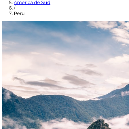
America de Sud
/
Peru