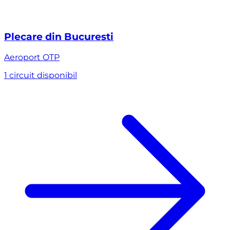
Plecare din Bucuresti
Aeroport
OTP
1 circuit disponibil