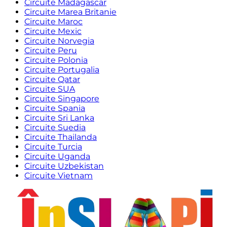
Circuite Madagascar
Circuite Marea Britanie
Circuite Maroc
Circuite Mexic
Circuite Norvegia
Circuite Peru
Circuite Polonia
Circuite Portugalia
Circuite Qatar
Circuite SUA
Circuite Singapore
Circuite Spania
Circuite Sri Lanka
Circuite Suedia
Circuite Thailanda
Circuite Turcia
Circuite Uganda
Circuite Uzbekistan
Circuite Vietnam