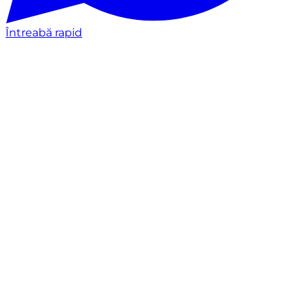
Întreabă rapid