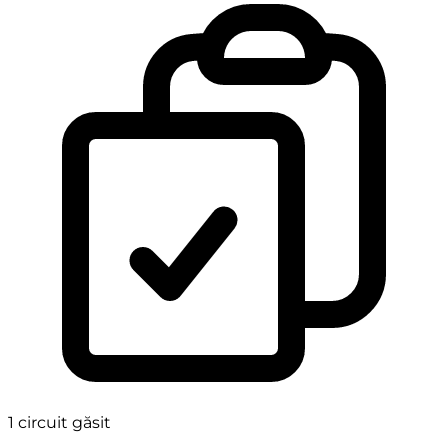
1
circuit găsit