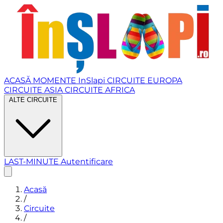
ACASĂ
MOMENTE InSlapi
CIRCUITE EUROPA
CIRCUITE ASIA
CIRCUITE AFRICA
ALTE CIRCUITE
LAST-MINUTE
Autentificare
Acasă
/
Circuite
/