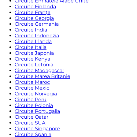
Circuite Emiratele Arabe Unite
Circuite Finlanda
Circuite Franța
Circuite Georgia
Circuite Germania
Circuite India
Circuite Indonezia
Circuite Irlanda
Circuite Italia
Circuite Japonia
Circuite Kenya
Circuite Letonia
Circuite Madagascar
Circuite Marea Britanie
Circuite Maroc
Circuite Mexic
Circuite Norvegia
Circuite Peru
Circuite Polonia
Circuite Portugalia
Circuite Qatar
Circuite SUA
Circuite Singapore
Circuite Spania