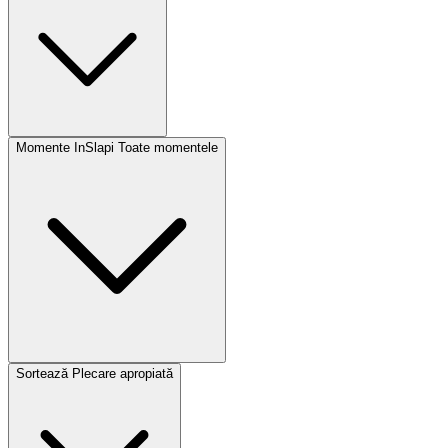
Momente InSlapi
Toate momentele
Sortează
Plecare apropiată