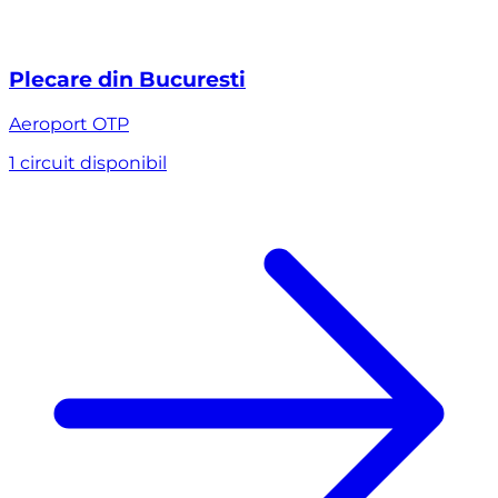
Plecare din Bucuresti
Aeroport
OTP
1 circuit disponibil