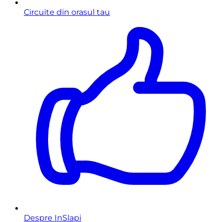
Circuite din orasul tau
Despre InSlapi