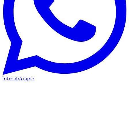
Întreabă rapid