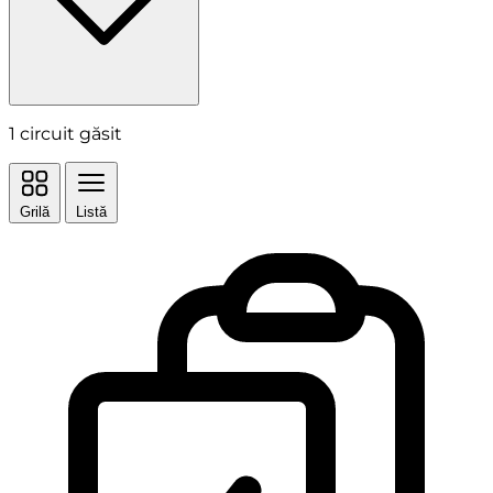
1
circuit găsit
Grilă
Listă