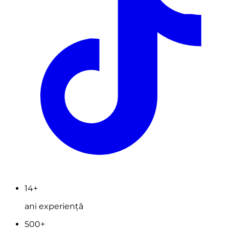
14+
ani experiență
500+