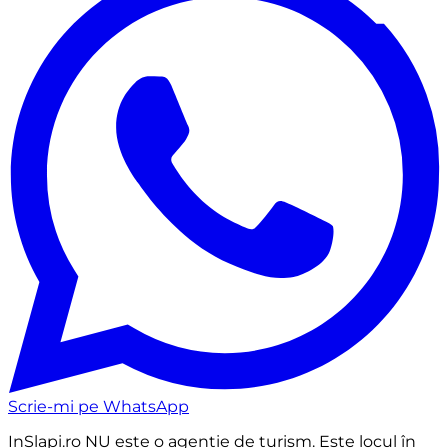
Scrie-mi pe WhatsApp
InSlapi.ro
NU este o agenție de turism
. Este locul în