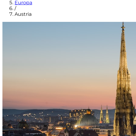
Europa
/
Austria